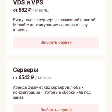
VDS и VPS
882
₽
от
/ месяц
Виртуальные серверы с почасовой оплатой.
Меняйте конфигурацию сервера в пару
кликов
Выбрать сервер
Серверы
6543
₽
от
/ месяц
Аренда физических серверов любых
конфигураций — готовые сборки или под
заказ
Выбрать сервер