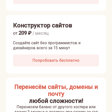
Конструктор сайтов
209
₽
от
/ месяц
Создайте сайт без программистов и
дизайнеров всего за 15 минут
Попробовать бесплатно
Перенесём сайты, домены и
почту
любой сложности!
Перенесем баланс от другого хостера или
дадим 3 месяца в подарок при оплате за год