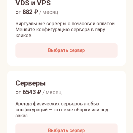
VDS и VPS
882
₽
от
/ месяц
Виртуальные серверы с почасовой оплатой.
Меняйте конфигурацию сервера в пару
кликов
Выбрать сервер
Серверы
6543
₽
от
/ месяц
Аренда физических серверов любых
конфигураций — готовые сборки или под
заказ
Выбрать сервер