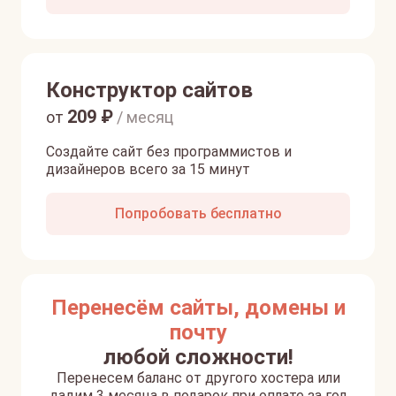
Конструктор сайтов
209
₽
от
/ месяц
Создайте сайт без программистов и
дизайнеров всего за 15 минут
Попробовать бесплатно
Перенесём сайты, домены и
почту
любой сложности!
Перенесем баланс от другого хостера или
дадим 3 месяца в подарок при оплате за год