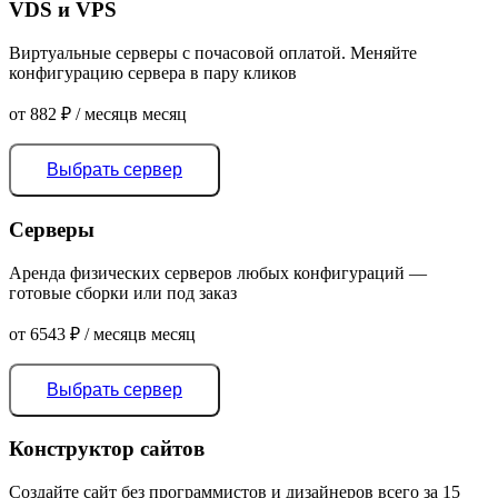
VDS и VPS
Виртуальные серверы с почасовой оплатой. Меняйте
конфигурацию сервера в пару кликов
от
882
₽
/ месяц
в месяц
Выбрать сервер
Серверы
Аренда физических серверов любых конфигураций —
готовые сборки или под заказ
от
6543
₽
/ месяц
в месяц
Выбрать сервер
Конструктор сайтов
Создайте сайт без программистов и дизайнеров всего за 15