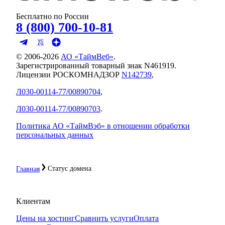
Бесплатно по России
8 (800) 700-10-81
© 2006-
2026
АО «ТаймВеб»
.
Зарегистрированный товарный знак N461919.
Лицензии РОСКОМНАДЗОР
N142739
,
Л030-00114-77/00890704
,
Л030-00114-77/00890703
.
Политика АО «ТаймВэб» в отношении обработки
персональных данных
Статус домена
Главная
Клиентам
Цены на хостинг
Сравнить услуги
Оплата