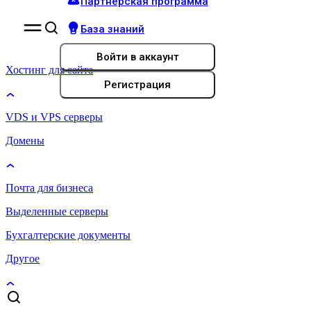
Партнёрская программа
База знаний
Войти
в аккаунт
Хостинг для сайта
Регистрация
VDS и VPS серверы
Домены
Почта для бизнеса
Выделенные серверы
Бухгалтерские документы
Другое